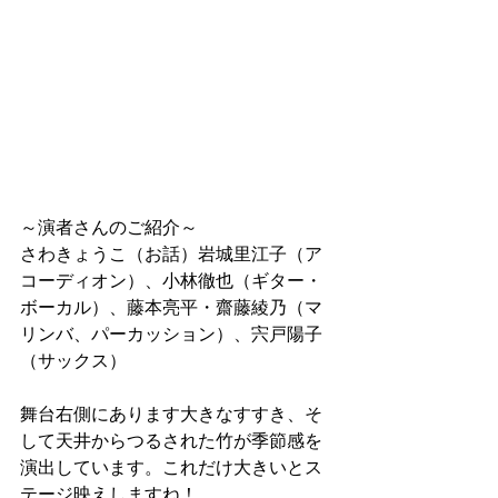
～演者さんのご紹介～
さわきょうこ（お話）岩城里江子（ア
コーディオン）、小林徹也（ギター・
ボーカル）、藤本亮平・齋藤綾乃（マ
リンバ、パーカッション）、宍戸陽子
（サックス）
舞台右側にあります大きなすすき、そ
して天井からつるされた竹が季節感を
演出しています。これだけ大きいとス
テージ映えしますね！