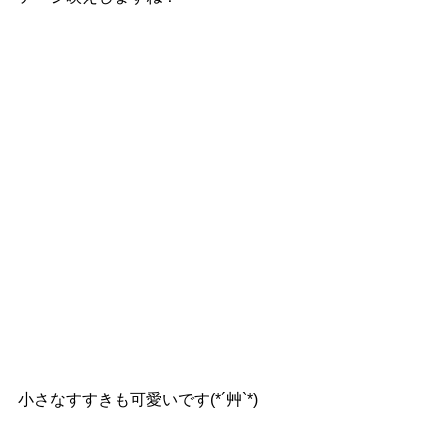
小さなすすきも可愛いです(*´艸`*)