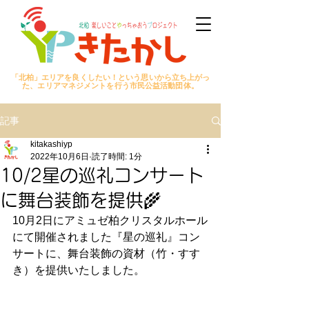
「北柏」エリアを良くしたい！という思いから立ち上がっ
た、エリアマネジメントを行う市民公益活動団体。
記事
kitakashiyp
2022年10月6日
読了時間: 1分
10/2星の巡礼コンサート
に舞台装飾を提供🌾
10月2日にアミュゼ柏クリスタルホール
にて開催されました『星の巡礼』コン
サートに、舞台装飾の資材（竹・すす
き）を提供いたしました。