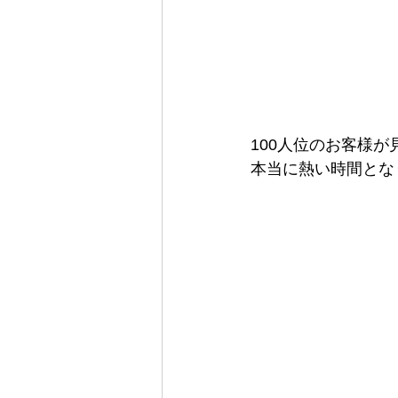
100人位のお客様
本当に熱い時間とな