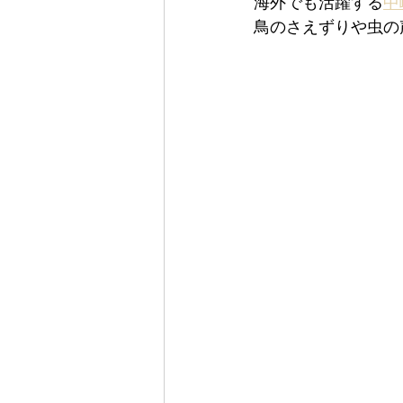
海外でも活躍する
中
鳥のさえずりや虫の