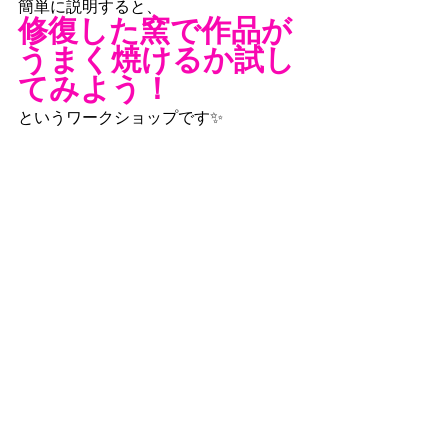
簡単に説明すると、
修復した窯で作品が
うまく焼けるか試し
てみよう！
というワークショップです✨
もしかしたらうまくいかずに作品が割
れてしまうかも、というドキドキ感も
お楽しみのひとつ。２月に予定してい
る窯入れでは、夕方に窯に火を入れ